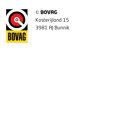
©
BOVAG
Kosterijland 15
3981 AJ Bunnik