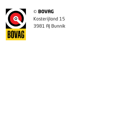
©
BOVAG
Kosterijland 15
3981 AJ Bunnik