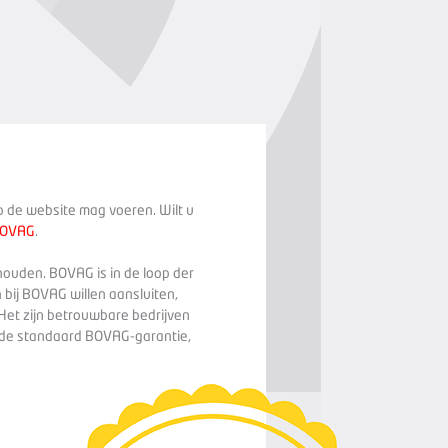
op de website mag voeren. Wilt u
BOVAG
.
houden. BOVAG is in de loop der
 bij BOVAG willen aansluiten,
Het zijn betrouwbare bedrijven
n de standaard BOVAG-garantie,