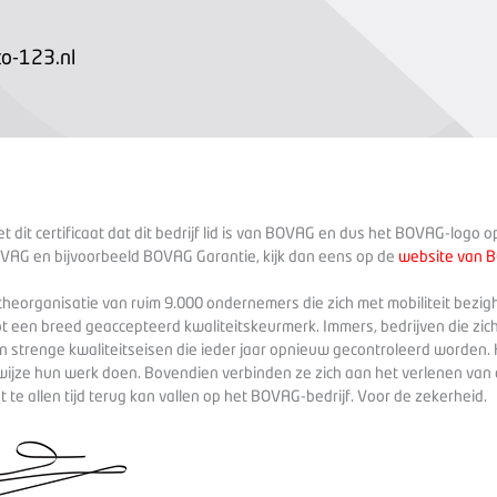
o-123.nl
 dit certificaat dat dit bedrijf lid is van BOVAG en dus het BOVAG-logo 
VAG en bijvoorbeeld BOVAG Garantie, kijk dan eens op de
website van 
heorganisatie van ruim 9.000 ondernemers die zich met mobiliteit bezig
ot een breed geaccepteerd kwaliteitskeurmerk. Immers, bedrijven die zich
 strenge kwaliteitseisen die ieder jaar opnieuw gecontroleerd worden. 
wijze hun werk doen. Bovendien verbinden ze zich aan het verlenen va
te allen tijd terug kan vallen op het BOVAG-bedrijf. Voor de zekerheid.