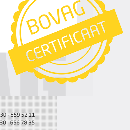
030 - 659 52 11
030 - 656 78 35