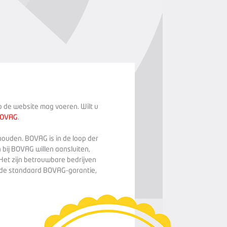
op de website mag voeren. Wilt u
BOVAG
.
houden. BOVAG is in de loop der
 bij BOVAG willen aansluiten,
Het zijn betrouwbare bedrijven
n de standaard BOVAG-garantie,