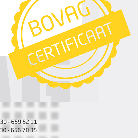
030 - 659 52 11
030 - 656 78 35