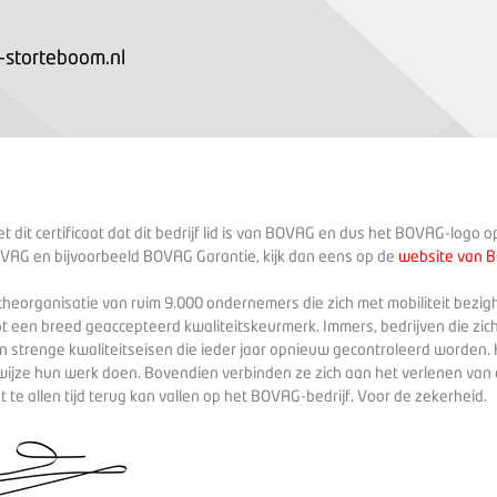
storteboom.nl
 dit certificaat dat dit bedrijf lid is van BOVAG en dus het BOVAG-logo 
VAG en bijvoorbeeld BOVAG Garantie, kijk dan eens op de
website van 
heorganisatie van ruim 9.000 ondernemers die zich met mobiliteit bezig
ot een breed geaccepteerd kwaliteitskeurmerk. Immers, bedrijven die zich
 strenge kwaliteitseisen die ieder jaar opnieuw gecontroleerd worden. 
wijze hun werk doen. Bovendien verbinden ze zich aan het verlenen va
te allen tijd terug kan vallen op het BOVAG-bedrijf. Voor de zekerheid.