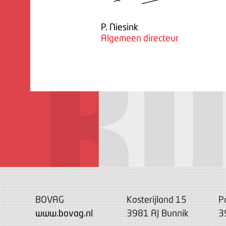
P. Niesink
Algemeen directeur
BOVAG
Kosterijland 15
P
www.bovag.nl
3981 AJ Bunnik
3