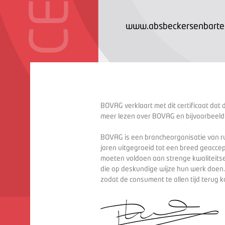
www.absbeckersenbartel
BOVAG verklaart met dit certificaat dat 
meer lezen over BOVAG en bijvoorbeeld
BOVAG is een brancheorganisatie van ru
jaren uitgegroeid tot een breed geaccep
moeten voldoen aan strenge kwaliteitse
die op deskundige wijze hun werk doen
zodat de consument te allen tijd terug 