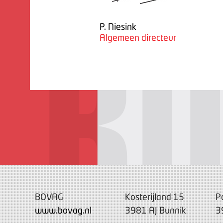
P. Niesink
Algemeen directeur
BOVAG
Kosterijland 15
P
www.bovag.nl
3981 AJ Bunnik
3