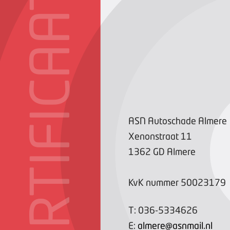
CERTIFICAAT
ASN Autoschade Almere
Xenonstraat
11
1362 GD
Almere
KvK nummer
50023179
T:
036-5334626
E:
almere@asnmail.nl