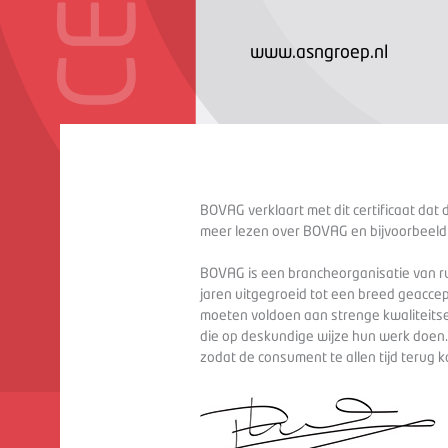
www.asngroep.nl
BOVAG verklaart met dit certificaat dat 
meer lezen over BOVAG en bijvoorbeeld
BOVAG is een brancheorganisatie van ru
jaren uitgegroeid tot een breed geaccep
moeten voldoen aan strenge kwaliteitse
die op deskundige wijze hun werk doen
zodat de consument te allen tijd terug 