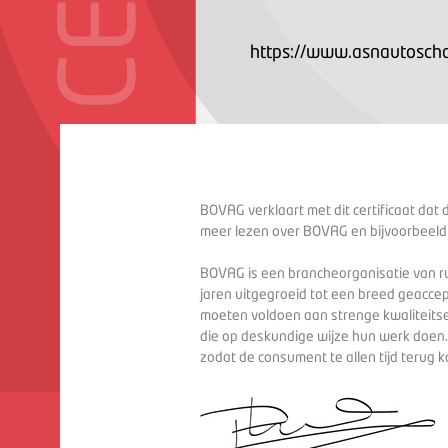
https://www.asnautoscha
BOVAG verklaart met dit certificaat dat 
meer lezen over BOVAG en bijvoorbeeld
BOVAG is een brancheorganisatie van ru
jaren uitgegroeid tot een breed geaccep
moeten voldoen aan strenge kwaliteitse
die op deskundige wijze hun werk doen
zodat de consument te allen tijd terug 