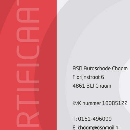
CERTIFICAAT
ASN Autoschade Chaam
Florijnstraat
6
4861 BW
Chaam
KvK nummer
18085122
T:
0161-496099
E:
chaam@asnmail.nl