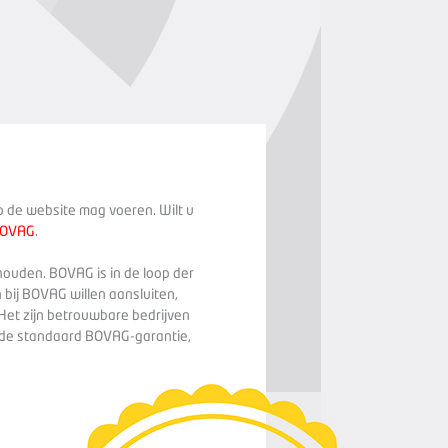
op de website mag voeren. Wilt u
BOVAG
.
houden. BOVAG is in de loop der
 bij BOVAG willen aansluiten,
Het zijn betrouwbare bedrijven
n de standaard BOVAG-garantie,