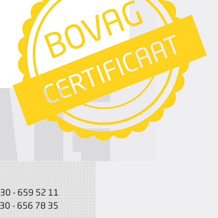
030 - 659 52 11
030 - 656 78 35