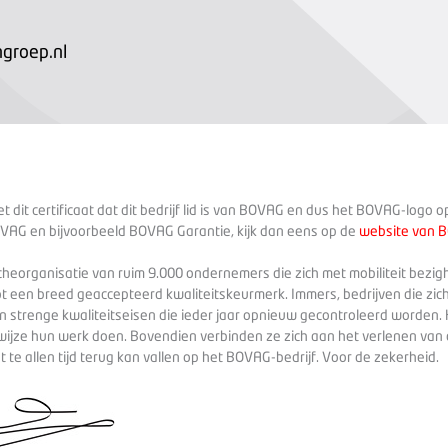
groep.nl
 dit certificaat dat dit bedrijf lid is van BOVAG en dus het BOVAG-logo 
VAG en bijvoorbeeld BOVAG Garantie, kijk dan eens op de
website van 
heorganisatie van ruim 9.000 ondernemers die zich met mobiliteit bezig
ot een breed geaccepteerd kwaliteitskeurmerk. Immers, bedrijven die zich
 strenge kwaliteitseisen die ieder jaar opnieuw gecontroleerd worden. 
wijze hun werk doen. Bovendien verbinden ze zich aan het verlenen va
te allen tijd terug kan vallen op het BOVAG-bedrijf. Voor de zekerheid.