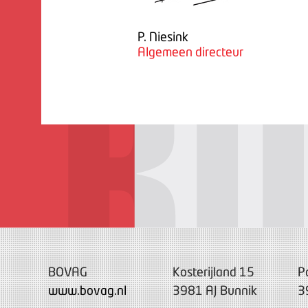
P. Niesink
Algemeen directeur
BOVAG
Kosterijland 15
P
www.bovag.nl
3981 AJ Bunnik
3