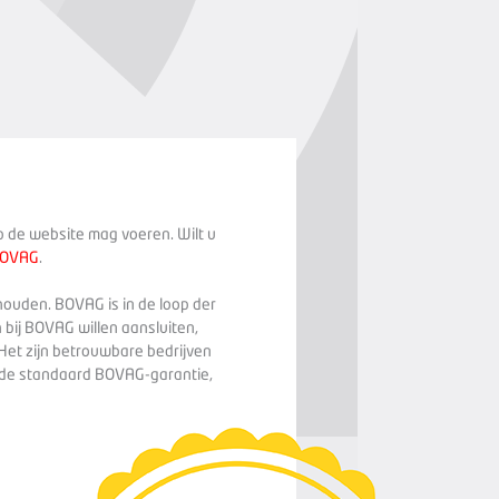
op de website mag voeren. Wilt u
BOVAG
.
houden. BOVAG is in de loop der
 bij BOVAG willen aansluiten,
Het zijn betrouwbare bedrijven
n de standaard BOVAG-garantie,