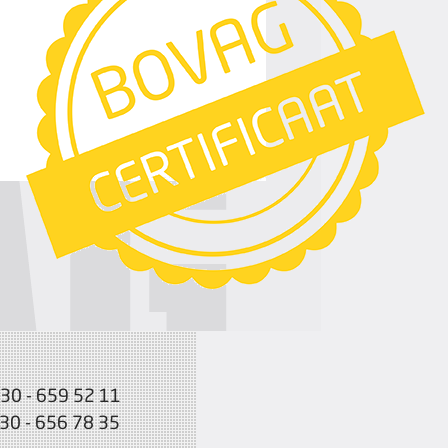
030 - 659 52 11
030 - 656 78 35