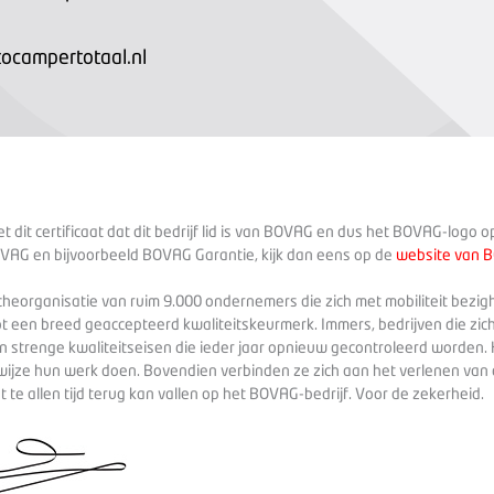
campertotaal.nl
 dit certificaat dat dit bedrijf lid is van BOVAG en dus het BOVAG-logo 
VAG en bijvoorbeeld BOVAG Garantie, kijk dan eens op de
website van 
heorganisatie van ruim 9.000 ondernemers die zich met mobiliteit bezig
ot een breed geaccepteerd kwaliteitskeurmerk. Immers, bedrijven die zich
 strenge kwaliteitseisen die ieder jaar opnieuw gecontroleerd worden. 
wijze hun werk doen. Bovendien verbinden ze zich aan het verlenen va
te allen tijd terug kan vallen op het BOVAG-bedrijf. Voor de zekerheid.