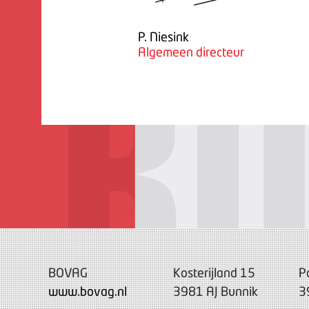
P. Niesink
Algemeen directeur
BOVAG
Kosterijland 15
P
www.bovag.nl
3981 AJ Bunnik
3