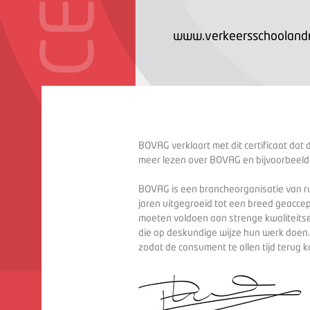
www.verkeersschoolandr
BOVAG verklaart met dit certificaat dat 
meer lezen over BOVAG en bijvoorbeeld
BOVAG is een brancheorganisatie van ru
jaren uitgegroeid tot een breed geaccep
moeten voldoen aan strenge kwaliteitse
die op deskundige wijze hun werk doen
zodat de consument te allen tijd terug 