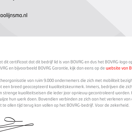
olijnsma.nl
 dit certificaat dat dit bedrijf lid is van BOVAG en dus het BOVAG-logo 
VAG en bijvoorbeeld BOVAG Garantie, kijk dan eens op de
website van 
heorganisatie van ruim 9.000 ondernemers die zich met mobiliteit bezig
ot een breed geaccepteerd kwaliteitskeurmerk. Immers, bedrijven die zich
 strenge kwaliteitseisen die ieder jaar opnieuw gecontroleerd worden. 
wijze hun werk doen. Bovendien verbinden ze zich aan het verlenen va
te allen tijd terug kan vallen op het BOVAG-bedrijf. Voor de zekerheid.