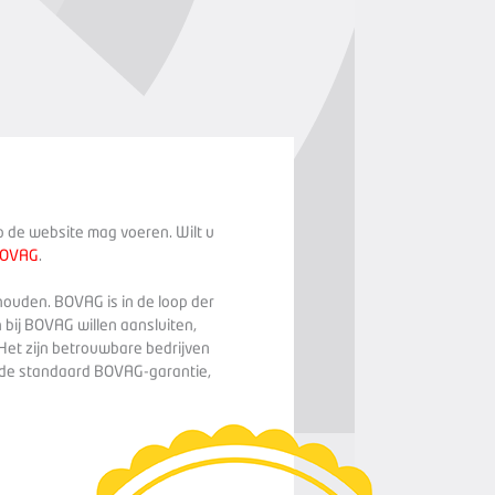
op de website mag voeren. Wilt u
BOVAG
.
houden. BOVAG is in de loop der
 bij BOVAG willen aansluiten,
Het zijn betrouwbare bedrijven
n de standaard BOVAG-garantie,