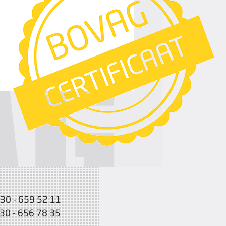
030 - 659 52 11
030 - 656 78 35