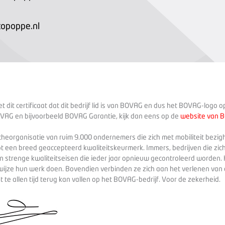
opoppe.nl
 dit certificaat dat dit bedrijf lid is van BOVAG en dus het BOVAG-logo 
VAG en bijvoorbeeld BOVAG Garantie, kijk dan eens op de
website van 
heorganisatie van ruim 9.000 ondernemers die zich met mobiliteit bezig
ot een breed geaccepteerd kwaliteitskeurmerk. Immers, bedrijven die zich
 strenge kwaliteitseisen die ieder jaar opnieuw gecontroleerd worden. 
wijze hun werk doen. Bovendien verbinden ze zich aan het verlenen va
te allen tijd terug kan vallen op het BOVAG-bedrijf. Voor de zekerheid.