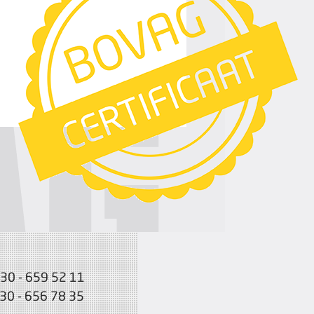
030 - 659 52 11
030 - 656 78 35