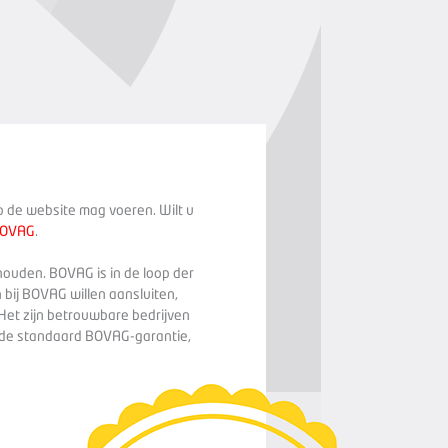
op de website mag voeren. Wilt u
BOVAG
.
houden. BOVAG is in de loop der
 bij BOVAG willen aansluiten,
Het zijn betrouwbare bedrijven
n de standaard BOVAG-garantie,