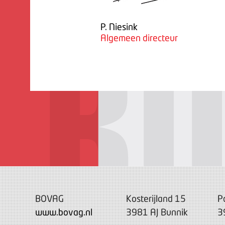
P. Niesink
Algemeen directeur
BOVAG
Kosterijland 15
P
www.bovag.nl
3981 AJ Bunnik
3