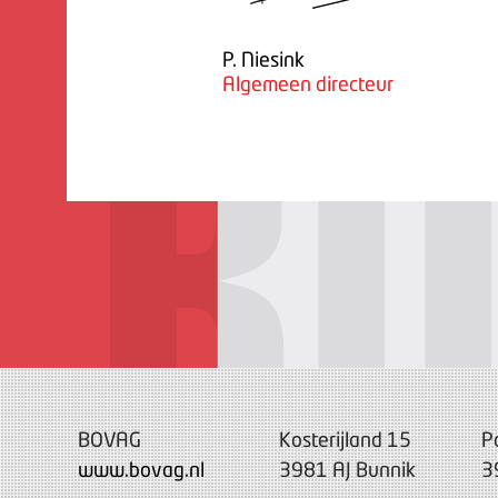
P. Niesink
Algemeen directeur
BOVAG
Kosterijland 15
P
www.bovag.nl
3981 AJ Bunnik
3