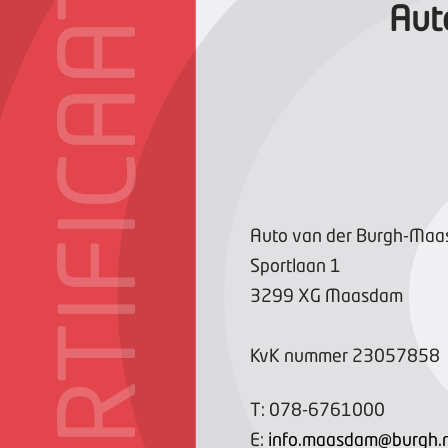
CERTIFICAAT
Aut
Auto van der Burgh-Maa
Sportlaan
1
3299 XG
Maasdam
KvK nummer
23057858
T:
078-6761000
E:
info.maasdam@burgh.n