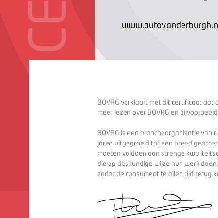
www.autovanderburgh.n
BOVAG verklaart met dit certificaat dat 
meer lezen over BOVAG en bijvoorbeeld
BOVAG is een brancheorganisatie van ru
jaren uitgegroeid tot een breed geaccep
moeten voldoen aan strenge kwaliteitse
die op deskundige wijze hun werk doen
zodat de consument te allen tijd terug 