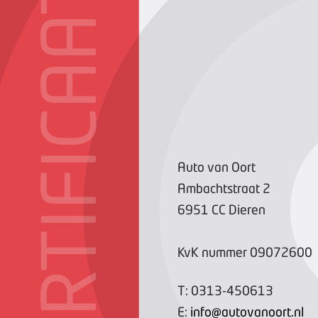
CERTIFICAAT
Auto van Oort
Ambachtstraat
2
6951 CC
Dieren
KvK nummer
09072600
T:
0313-450613
E:
info@autovanoort.nl