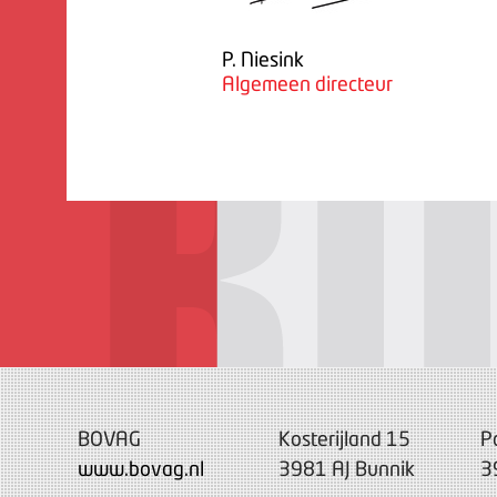
P. Niesink
Algemeen directeur
BOVAG
Kosterijland 15
P
www.bovag.nl
3981 AJ Bunnik
3