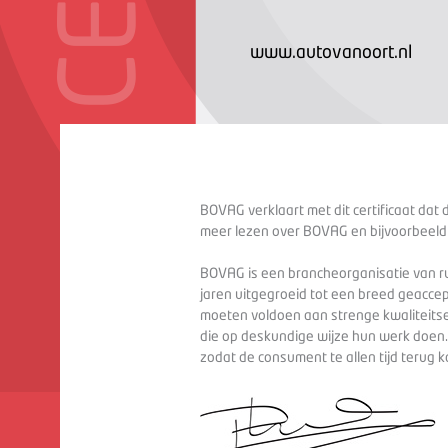
www.autovanoort.nl
BOVAG verklaart met dit certificaat dat 
meer lezen over BOVAG en bijvoorbeeld
BOVAG is een brancheorganisatie van ru
jaren uitgegroeid tot een breed geaccep
moeten voldoen aan strenge kwaliteitse
die op deskundige wijze hun werk doen
zodat de consument te allen tijd terug 