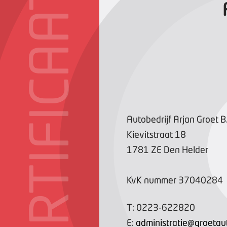
CERTIFICAAT
Autobedrijf Arjan Groet B
Kievitstraat
18
1781 ZE
Den Helder
KvK nummer
37040284
T:
0223-622820
E:
administratie@groetaut