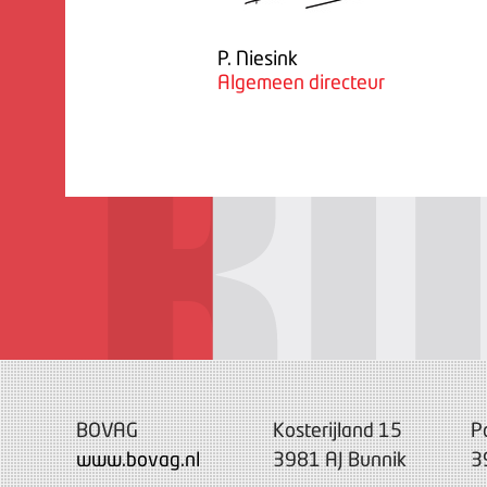
P. Niesink
Algemeen directeur
BOVAG
Kosterijland 15
P
www.bovag.nl
3981 AJ Bunnik
3