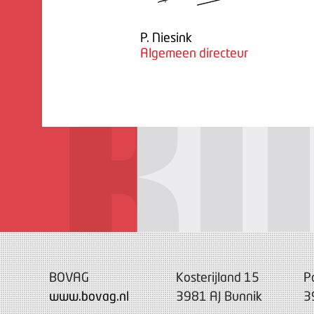
P. Niesink
Algemeen directeur
BOVAG
Kosterijland 15
P
www.bovag.nl
3981 AJ Bunnik
3