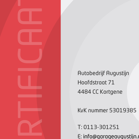
CERTIFICAAT
Autobedrijf Augustijn
Hoofdstraat
71
4484 CC
Kortgene
KvK nummer
53019385
T:
0113-301251
E:
info@garageaugustijn.