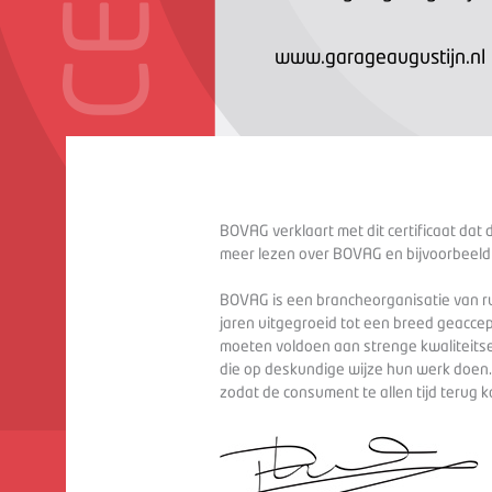
www.garageaugustijn.nl
BOVAG verklaart met dit certificaat dat 
meer lezen over BOVAG en bijvoorbeeld
BOVAG is een brancheorganisatie van ru
jaren uitgegroeid tot een breed geaccep
moeten voldoen aan strenge kwaliteitse
die op deskundige wijze hun werk doen
zodat de consument te allen tijd terug 