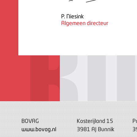
P. Niesink
Algemeen directeur
BOVAG
Kosterijland 15
P
www.bovag.nl
3981 AJ Bunnik
3