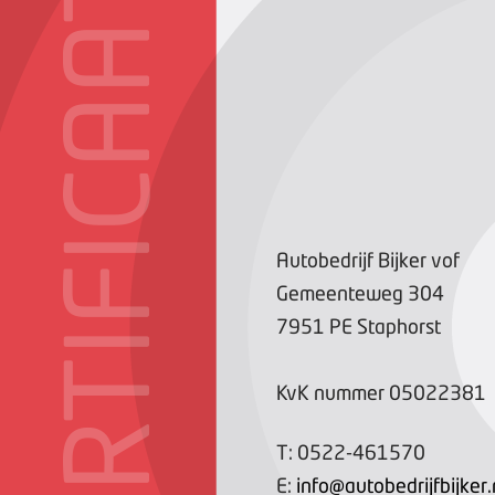
CERTIFICAAT
Autobedrijf Bijker vof
Gemeenteweg
304
7951 PE
Staphorst
KvK nummer
05022381
T:
0522-461570
E:
info@autobedrijfbijker.