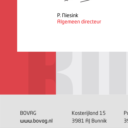
P. Niesink
Algemeen directeur
BOVAG
Kosterijland 15
P
www.bovag.nl
3981 AJ Bunnik
3