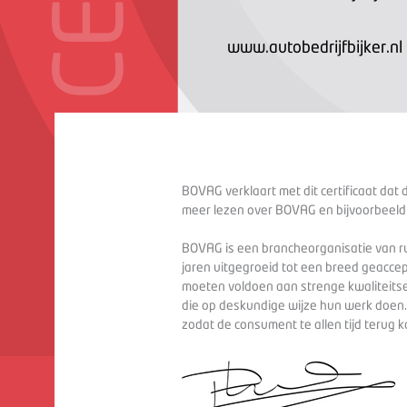
www.autobedrijfbijker.nl
BOVAG verklaart met dit certificaat dat 
meer lezen over BOVAG en bijvoorbeeld
BOVAG is een brancheorganisatie van ru
jaren uitgegroeid tot een breed geaccep
moeten voldoen aan strenge kwaliteitse
die op deskundige wijze hun werk doen
zodat de consument te allen tijd terug 