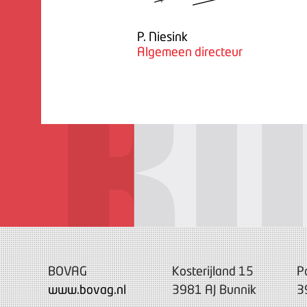
P. Niesink
Algemeen directeur
BOVAG
Kosterijland 15
P
www.bovag.nl
3981 AJ Bunnik
3