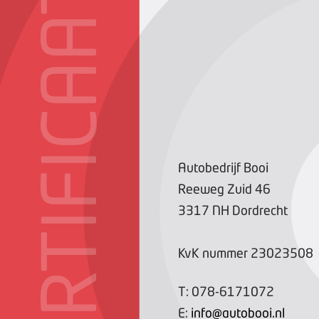
CERTIFICAAT
Autobedrijf Booi
Reeweg Zuid
46
3317 NH
Dordrecht
KvK nummer
23023508
T:
078-6171072
E:
info@autobooi.nl