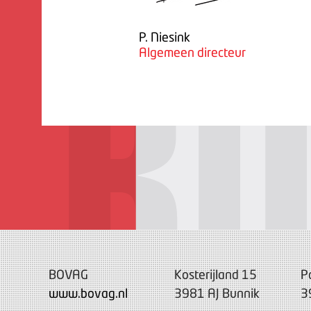
P. Niesink
Algemeen directeur
BOVAG
Kosterijland 15
P
www.bovag.nl
3981 AJ Bunnik
3