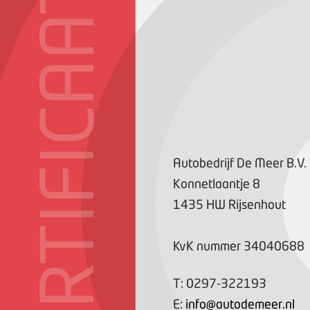
CERTIFICAAT
Autobedrijf De Meer B.V.
Konnetlaantje
8
1435 HW
Rijsenhout
KvK nummer
34040688
T:
0297-322193
E:
info@autodemeer.nl