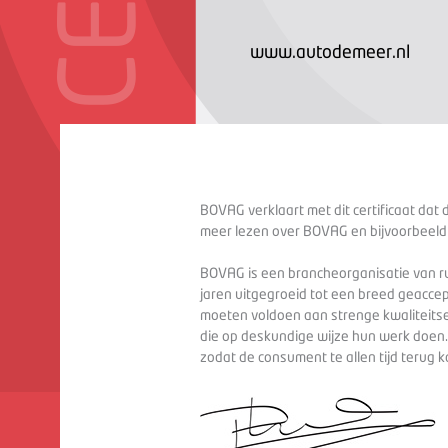
www.autodemeer.nl
BOVAG verklaart met dit certificaat dat 
meer lezen over BOVAG en bijvoorbeeld
BOVAG is een brancheorganisatie van ru
jaren uitgegroeid tot een breed geaccep
moeten voldoen aan strenge kwaliteitse
die op deskundige wijze hun werk doen
zodat de consument te allen tijd terug 