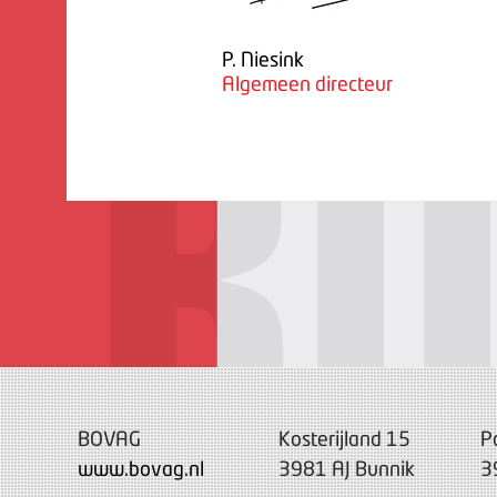
P. Niesink
Algemeen directeur
BOVAG
Kosterijland 15
P
www.bovag.nl
3981 AJ Bunnik
3