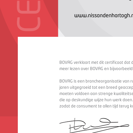
www.nissandenhartogh.n
BOVAG verklaart met dit certificaat dat 
meer lezen over BOVAG en bijvoorbeeld
BOVAG is een brancheorganisatie van ru
jaren uitgegroeid tot een breed geaccep
moeten voldoen aan strenge kwaliteitse
die op deskundige wijze hun werk doen
zodat de consument te allen tijd terug 