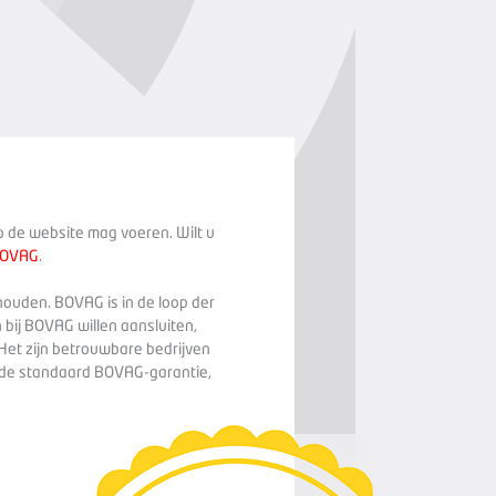
op de website mag voeren. Wilt u
BOVAG
.
houden. BOVAG is in de loop der
 bij BOVAG willen aansluiten,
Het zijn betrouwbare bedrijven
n de standaard BOVAG-garantie,