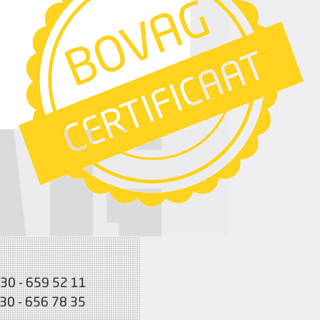
030 - 659 52 11
030 - 656 78 35