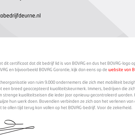
bedrijfdeurne.nl
 dit certificaat dat dit bedrijf lid is van BOVAG en dus het BOVAG-logo 
VAG en bijvoorbeeld BOVAG Garantie, kijk dan eens op de
website van 
heorganisatie van ruim 9.000 ondernemers die zich met mobiliteit bezig
ot een breed geaccepteerd kwaliteitskeurmerk. Immers, bedrijven die zich
 strenge kwaliteitseisen die ieder jaar opnieuw gecontroleerd worden. 
wijze hun werk doen. Bovendien verbinden ze zich aan het verlenen va
te allen tijd terug kan vallen op het BOVAG-bedrijf. Voor de zekerheid.