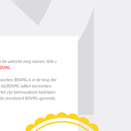
op de website mag voeren. Wilt u
BOVAG
.
houden. BOVAG is in de loop der
 bij BOVAG willen aansluiten,
Het zijn betrouwbare bedrijven
n de standaard BOVAG-garantie,