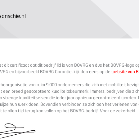
anschie.nl
 dit certificaat dat dit bedrijf lid is van BOVAG en dus het BOVAG-logo 
VAG en bijvoorbeeld BOVAG Garantie, kijk dan eens op de
website van 
heorganisatie van ruim 9.000 ondernemers die zich met mobiliteit bezig
ot een breed geaccepteerd kwaliteitskeurmerk. Immers, bedrijven die zich
 strenge kwaliteitseisen die ieder jaar opnieuw gecontroleerd worden. 
wijze hun werk doen. Bovendien verbinden ze zich aan het verlenen va
te allen tijd terug kan vallen op het BOVAG-bedrijf. Voor de zekerheid.