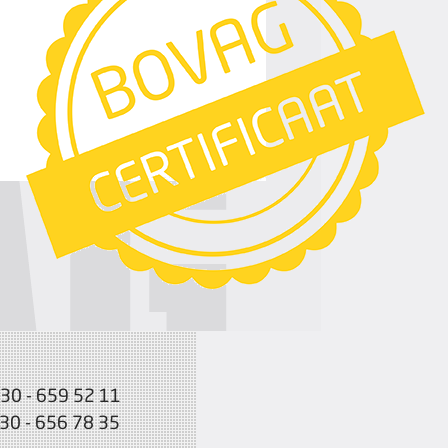
030 - 659 52 11
030 - 656 78 35