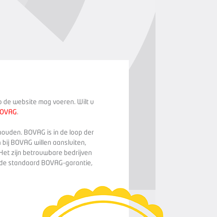
op de website mag voeren. Wilt u
BOVAG
.
houden. BOVAG is in de loop der
 bij BOVAG willen aansluiten,
Het zijn betrouwbare bedrijven
n de standaard BOVAG-garantie,