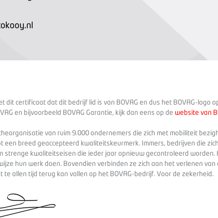
okooy.nl
 dit certificaat dat dit bedrijf lid is van BOVAG en dus het BOVAG-logo 
VAG en bijvoorbeeld BOVAG Garantie, kijk dan eens op de
website van 
heorganisatie van ruim 9.000 ondernemers die zich met mobiliteit bezig
ot een breed geaccepteerd kwaliteitskeurmerk. Immers, bedrijven die zich
 strenge kwaliteitseisen die ieder jaar opnieuw gecontroleerd worden. 
wijze hun werk doen. Bovendien verbinden ze zich aan het verlenen va
te allen tijd terug kan vallen op het BOVAG-bedrijf. Voor de zekerheid.