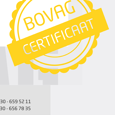
030 - 659 52 11
030 - 656 78 35