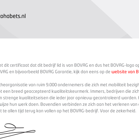
ohabets.nl
 dit certificaat dat dit bedrijf lid is van BOVAG en dus het BOVAG-logo 
VAG en bijvoorbeeld BOVAG Garantie, kijk dan eens op de
website van 
heorganisatie van ruim 9.000 ondernemers die zich met mobiliteit bezig
ot een breed geaccepteerd kwaliteitskeurmerk. Immers, bedrijven die zich
 strenge kwaliteitseisen die ieder jaar opnieuw gecontroleerd worden. 
wijze hun werk doen. Bovendien verbinden ze zich aan het verlenen va
te allen tijd terug kan vallen op het BOVAG-bedrijf. Voor de zekerheid.