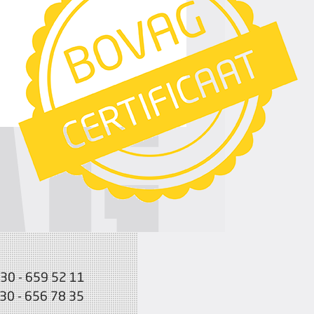
030 - 659 52 11
030 - 656 78 35