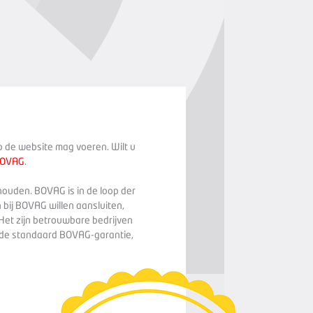
op de website mag voeren. Wilt u
BOVAG
.
houden. BOVAG is in de loop der
 bij BOVAG willen aansluiten,
Het zijn betrouwbare bedrijven
n de standaard BOVAG-garantie,