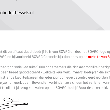
bedrijfhessels.nl
 dit certificaat dat dit bedrijf lid is van BOVAG en dus het BOVAG-logo 
VAG en bijvoorbeeld BOVAG Garantie, kijk dan eens op de
website van 
heorganisatie van ruim 9.000 ondernemers die zich met mobiliteit bezig
ot een breed geaccepteerd kwaliteitskeurmerk. Immers, bedrijven die zich
 strenge kwaliteitseisen die ieder jaar opnieuw gecontroleerd worden. 
wijze hun werk doen. Bovendien verbinden ze zich aan het verlenen va
te allen tijd terug kan vallen op het BOVAG-bedrijf. Voor de zekerheid.