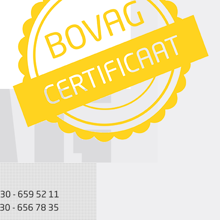
030 - 659 52 11
030 - 656 78 35