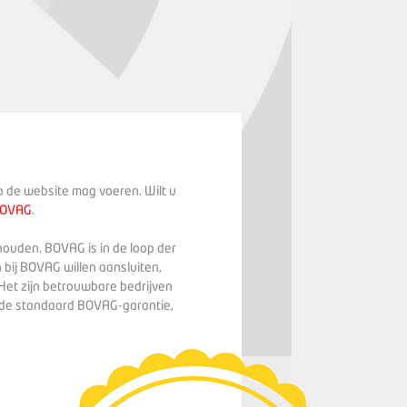
op de website mag voeren. Wilt u
BOVAG
.
houden. BOVAG is in de loop der
 bij BOVAG willen aansluiten,
Het zijn betrouwbare bedrijven
n de standaard BOVAG-garantie,