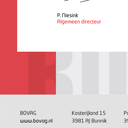
P. Niesink
Algemeen directeur
BOVAG
Kosterijland 15
P
www.bovag.nl
3981 AJ Bunnik
3