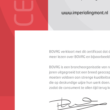
www.imperialingmont.nl
BOVAG verklaart met dit certificaat dat 
meer lezen over BOVAG en bijvoorbeeld
BOVAG is een brancheorganisatie van ru
jaren uitgegroeid tot een breed geaccep
moeten voldoen aan strenge kwaliteitse
die op deskundige wijze hun werk doen
zodat de consument te allen tijd terug 