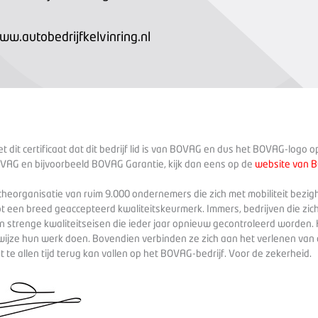
ww.autobedrijfkelvinring.nl
 dit certificaat dat dit bedrijf lid is van BOVAG en dus het BOVAG-logo 
VAG en bijvoorbeeld BOVAG Garantie, kijk dan eens op de
website van 
heorganisatie van ruim 9.000 ondernemers die zich met mobiliteit bezig
ot een breed geaccepteerd kwaliteitskeurmerk. Immers, bedrijven die zich
 strenge kwaliteitseisen die ieder jaar opnieuw gecontroleerd worden. 
wijze hun werk doen. Bovendien verbinden ze zich aan het verlenen va
te allen tijd terug kan vallen op het BOVAG-bedrijf. Voor de zekerheid.