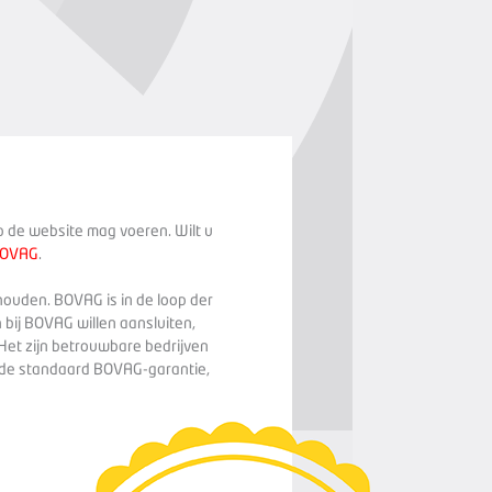
op de website mag voeren. Wilt u
BOVAG
.
houden. BOVAG is in de loop der
 bij BOVAG willen aansluiten,
Het zijn betrouwbare bedrijven
n de standaard BOVAG-garantie,