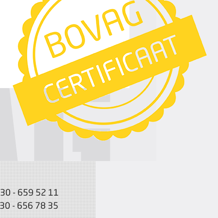
030 - 659 52 11
030 - 656 78 35