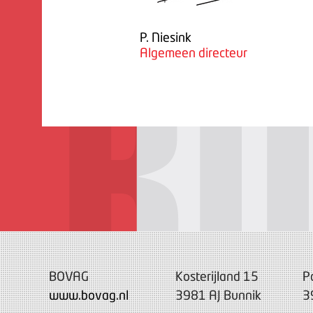
P. Niesink
Algemeen directeur
BOVAG
Kosterijland 15
P
www.bovag.nl
3981 AJ Bunnik
3