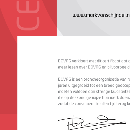
www.markvanschijndel.n
BOVAG verklaart met dit certificaat dat 
meer lezen over BOVAG en bijvoorbeeld
BOVAG is een brancheorganisatie van ru
jaren uitgegroeid tot een breed geaccep
moeten voldoen aan strenge kwaliteitse
die op deskundige wijze hun werk doen
zodat de consument te allen tijd terug 