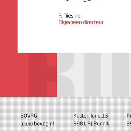
P. Niesink
Algemeen directeur
BOVAG
Kosterijland 15
P
www.bovag.nl
3981 AJ Bunnik
3