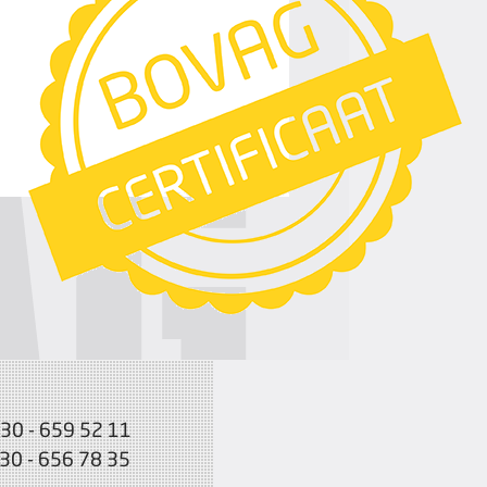
030 - 659 52 11
030 - 656 78 35