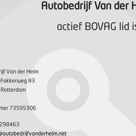
Autobedrijf Van der 
actief BOVAG lid i
ijf Van der Helm
 Fokkerweg
83
Rotterdam
mer
73595306
4298463
autobedrijfvanderhelm.net