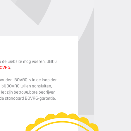
op de website mag voeren. Wilt u
BOVAG
.
houden. BOVAG is in de loop der
 bij BOVAG willen aansluiten,
Het zijn betrouwbare bedrijven
n de standaard BOVAG-garantie,