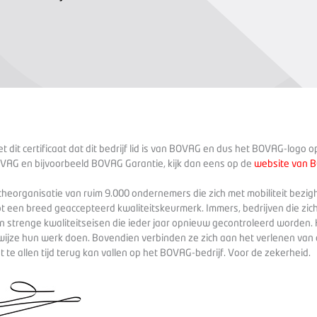
 dit certificaat dat dit bedrijf lid is van BOVAG en dus het BOVAG-logo 
VAG en bijvoorbeeld BOVAG Garantie, kijk dan eens op de
website van 
heorganisatie van ruim 9.000 ondernemers die zich met mobiliteit bezig
ot een breed geaccepteerd kwaliteitskeurmerk. Immers, bedrijven die zich
 strenge kwaliteitseisen die ieder jaar opnieuw gecontroleerd worden. 
wijze hun werk doen. Bovendien verbinden ze zich aan het verlenen va
te allen tijd terug kan vallen op het BOVAG-bedrijf. Voor de zekerheid.