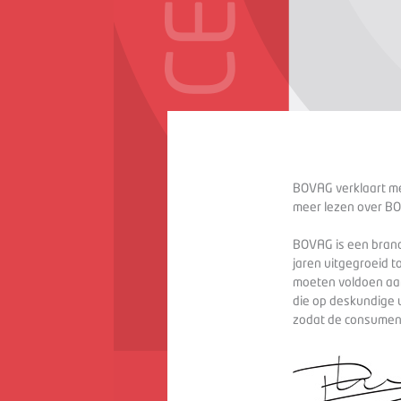
BOVAG verklaart met
meer lezen over BO
BOVAG is een branc
jaren uitgegroeid t
moeten voldoen aan
die op deskundige 
zodat de consument 