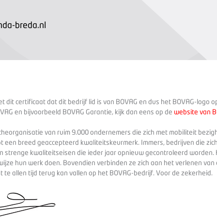
da-breda.nl
 dit certificaat dat dit bedrijf lid is van BOVAG en dus het BOVAG-logo 
VAG en bijvoorbeeld BOVAG Garantie, kijk dan eens op de
website van 
heorganisatie van ruim 9.000 ondernemers die zich met mobiliteit bezig
ot een breed geaccepteerd kwaliteitskeurmerk. Immers, bedrijven die zich
 strenge kwaliteitseisen die ieder jaar opnieuw gecontroleerd worden. 
wijze hun werk doen. Bovendien verbinden ze zich aan het verlenen va
te allen tijd terug kan vallen op het BOVAG-bedrijf. Voor de zekerheid.