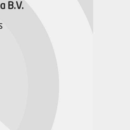
a B.V.
s