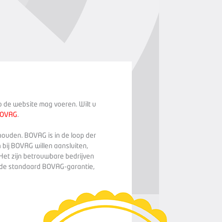
op de website mag voeren. Wilt u
BOVAG
.
houden. BOVAG is in de loop der
 bij BOVAG willen aansluiten,
Het zijn betrouwbare bedrijven
n de standaard BOVAG-garantie,