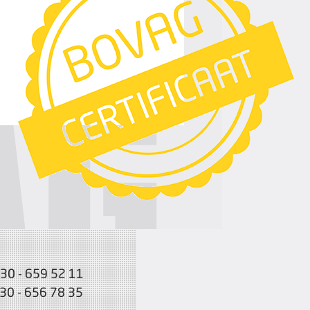
030 - 659 52 11
030 - 656 78 35