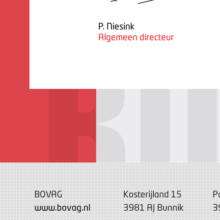
P. Niesink
Algemeen directeur
BOVAG
Kosterijland 15
P
www.bovag.nl
3981 AJ Bunnik
3