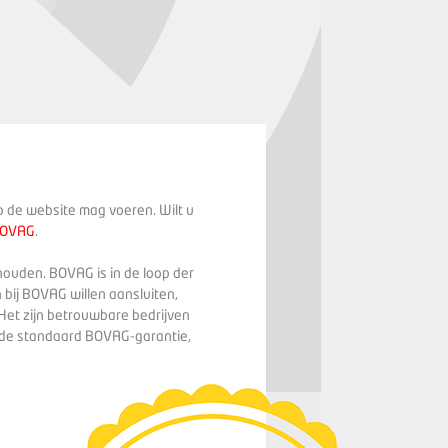
op de website mag voeren. Wilt u
BOVAG
.
houden. BOVAG is in de loop der
 bij BOVAG willen aansluiten,
Het zijn betrouwbare bedrijven
n de standaard BOVAG-garantie,