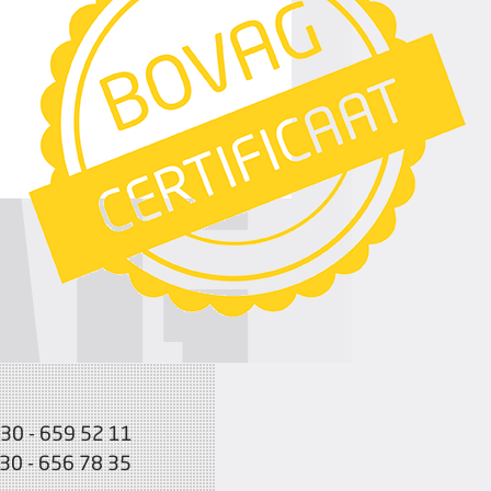
030 - 659 52 11
030 - 656 78 35