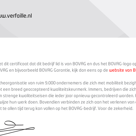
w.verfaille.nl
 dit certificaat dat dit bedrijf lid is van BOVAG en dus het BOVAG-logo 
VAG en bijvoorbeeld BOVAG Garantie, kijk dan eens op de
website van 
heorganisatie van ruim 9.000 ondernemers die zich met mobiliteit bezig
ot een breed geaccepteerd kwaliteitskeurmerk. Immers, bedrijven die zich
 strenge kwaliteitseisen die ieder jaar opnieuw gecontroleerd worden. 
wijze hun werk doen. Bovendien verbinden ze zich aan het verlenen va
te allen tijd terug kan vallen op het BOVAG-bedrijf. Voor de zekerheid.