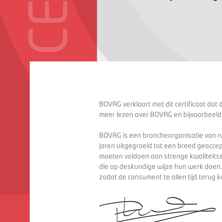
BOVAG verklaart met dit certificaat dat 
meer lezen over BOVAG en bijvoorbeeld
BOVAG is een brancheorganisatie van ru
jaren uitgegroeid tot een breed geaccep
moeten voldoen aan strenge kwaliteitse
die op deskundige wijze hun werk doen
zodat de consument te allen tijd terug 