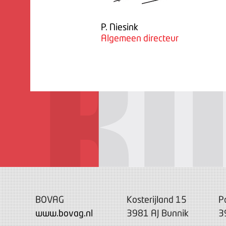
P. Niesink
Algemeen directeur
BOVAG
Kosterijland 15
P
www.bovag.nl
3981 AJ Bunnik
3