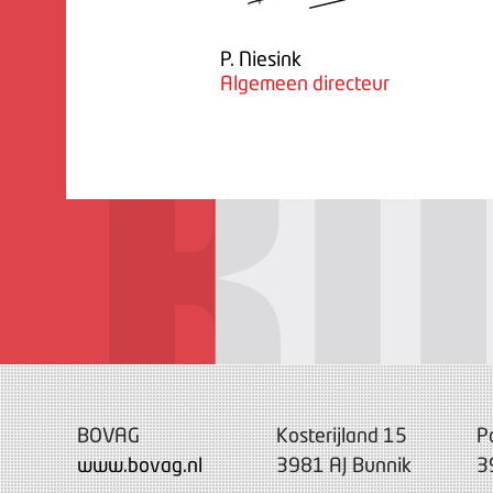
P. Niesink
Algemeen directeur
BOVAG
Kosterijland 15
P
www.bovag.nl
3981 AJ Bunnik
3