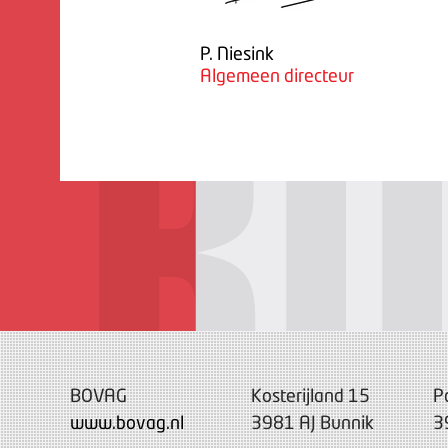
P. Niesink
Algemeen directeur
BOVAG
Kosterijland 15
P
www.bovag.nl
3981 AJ Bunnik
3