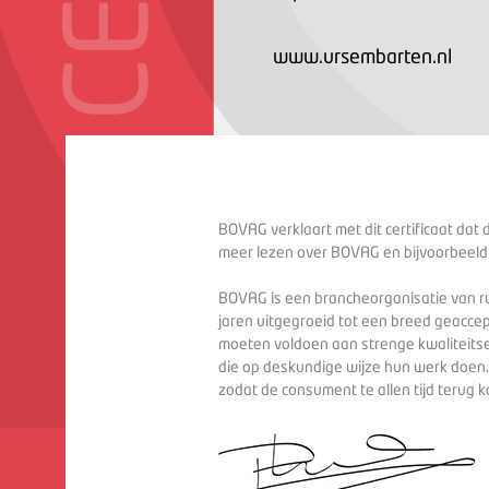
www.ursembarten.nl
BOVAG verklaart met dit certificaat dat 
meer lezen over BOVAG en bijvoorbeeld
BOVAG is een brancheorganisatie van ru
jaren uitgegroeid tot een breed geaccep
moeten voldoen aan strenge kwaliteitse
die op deskundige wijze hun werk doen
zodat de consument te allen tijd terug 