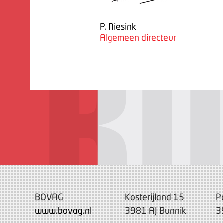
P. Niesink
Algemeen directeur
BOVAG
Kosterijland 15
P
www.bovag.nl
3981 AJ Bunnik
3