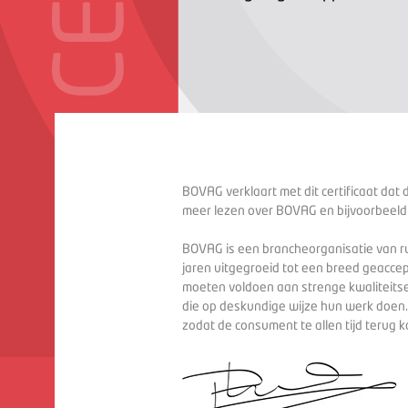
BOVAG verklaart met dit certificaat dat 
meer lezen over BOVAG en bijvoorbeeld
BOVAG is een brancheorganisatie van ru
jaren uitgegroeid tot een breed geaccep
moeten voldoen aan strenge kwaliteitse
die op deskundige wijze hun werk doen
zodat de consument te allen tijd terug 