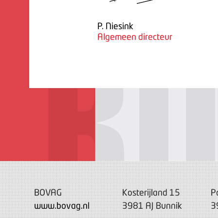
P. Niesink
Algemeen directeur
BOVAG
Kosterijland 15
P
www.bovag.nl
3981 AJ Bunnik
3