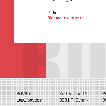
P. Niesink
Algemeen directeur
BOVAG
Kosterijland 15
P
www.bovag.nl
3981 AJ Bunnik
3