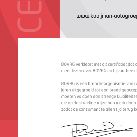
www.kooijman-autogroep
BOVAG verklaart met dit certificaat dat 
meer lezen over BOVAG en bijvoorbeeld
BOVAG is een brancheorganisatie van ru
jaren uitgegroeid tot een breed geaccep
moeten voldoen aan strenge kwaliteitse
die op deskundige wijze hun werk doen
zodat de consument te allen tijd terug 