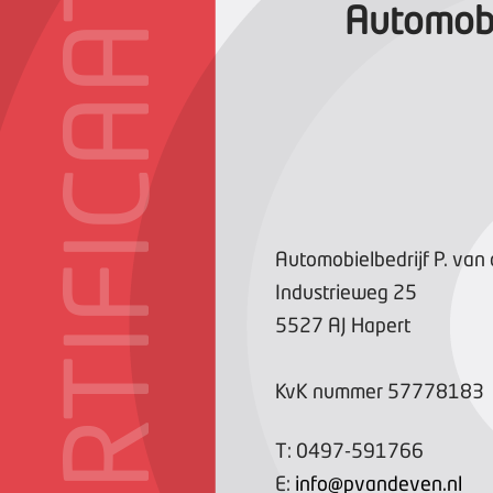
CERTIFICAAT
Automobi
Automobielbedrijf P. van
Industrieweg
25
5527 AJ
Hapert
KvK nummer
57778183
T:
0497-591766
E:
info@pvandeven.nl