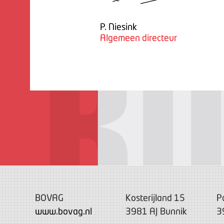
P. Niesink
Algemeen directeur
BOVAG
Kosterijland 15
P
www.bovag.nl
3981 AJ Bunnik
3