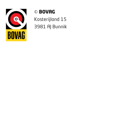
©
BOVAG
Kosterijland 15
3981 AJ Bunnik