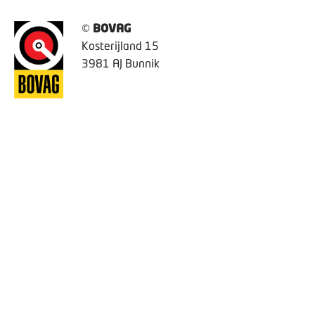
©
BOVAG
Kosterijland 15
3981 AJ Bunnik