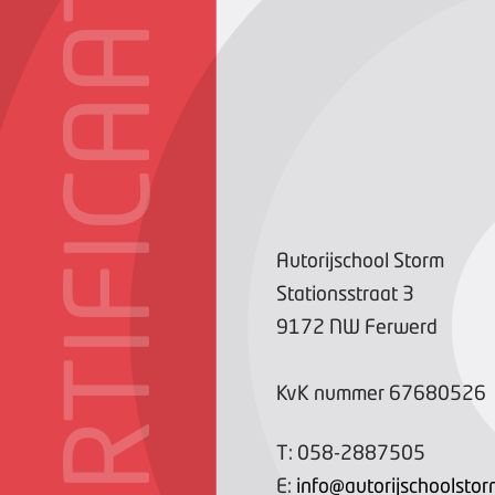
CERTIFICAAT
Autorijschool Storm
Stationsstraat
3
9172 NW
Ferwerd
KvK nummer
67680526
T:
058-2887505
E:
info@autorijschoolstor