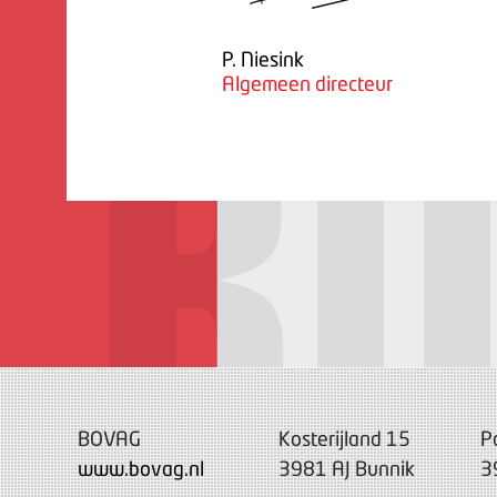
P. Niesink
Algemeen directeur
BOVAG
Kosterijland 15
P
www.bovag.nl
3981 AJ Bunnik
3