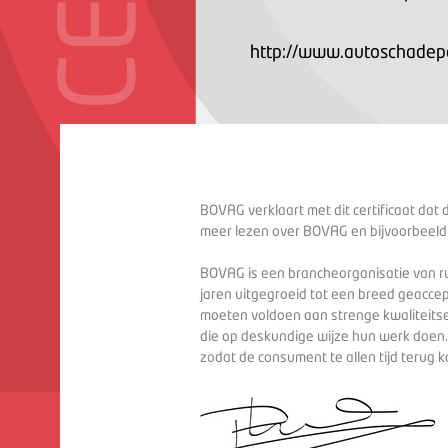
http://www.autoschadepa
BOVAG verklaart met dit certificaat dat 
meer lezen over BOVAG en bijvoorbeeld
BOVAG is een brancheorganisatie van ru
jaren uitgegroeid tot een breed geaccep
moeten voldoen aan strenge kwaliteitse
die op deskundige wijze hun werk doen
zodat de consument te allen tijd terug 