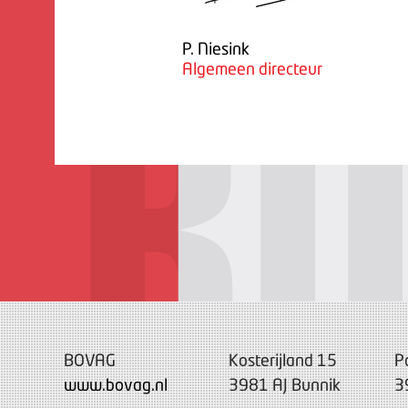
P. Niesink
Algemeen directeur
BOVAG
Kosterijland 15
P
www.bovag.nl
3981 AJ Bunnik
3