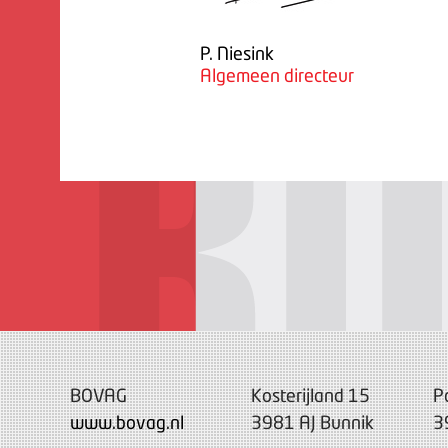
P. Niesink
Algemeen directeur
BOVAG
Kosterijland 15
P
www.bovag.nl
3981 AJ Bunnik
3