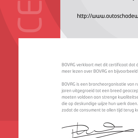
http://www.autoschadewe
BOVAG verklaart met dit certificaat dat 
meer lezen over BOVAG en bijvoorbeeld
BOVAG is een brancheorganisatie van ru
jaren uitgegroeid tot een breed geaccep
moeten voldoen aan strenge kwaliteitse
die op deskundige wijze hun werk doen
zodat de consument te allen tijd terug 