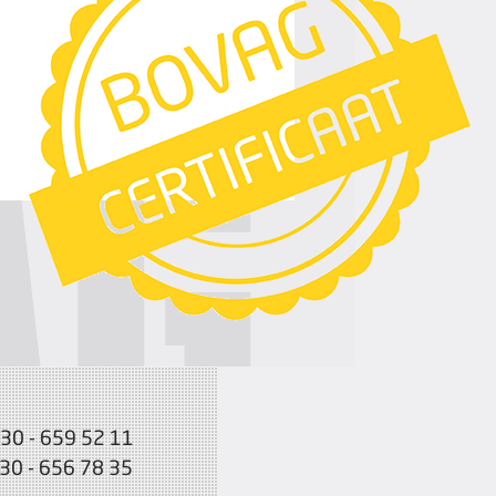
030 - 659 52 11
030 - 656 78 35