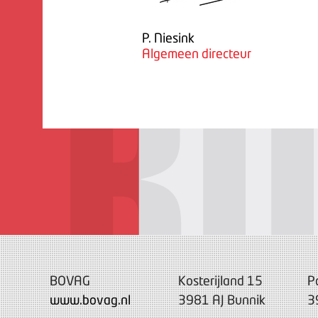
P. Niesink
Algemeen directeur
BOVAG
Kosterijland 15
P
www.bovag.nl
3981 AJ Bunnik
3