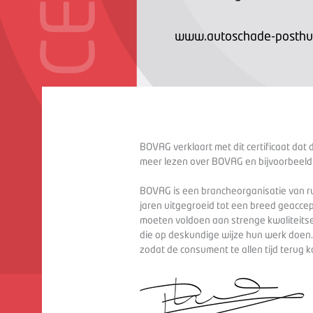
www.autoschade-posthu
BOVAG verklaart met dit certificaat dat 
meer lezen over BOVAG en bijvoorbeeld
BOVAG is een brancheorganisatie van ru
jaren uitgegroeid tot een breed geaccep
moeten voldoen aan strenge kwaliteitse
die op deskundige wijze hun werk doen
zodat de consument te allen tijd terug 